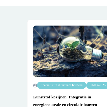
Specialist in duurzaam bouwen
01-03-2026
Kunststof kozijnen: Integratie in
energieneutrale en circulair bouwen