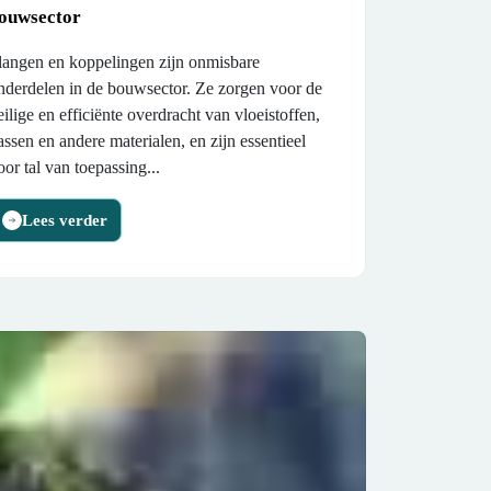
ouwsector
langen en koppelingen zijn onmisbare
nderdelen in de bouwsector. Ze zorgen voor de
eilige en efficiënte overdracht van vloeistoffen,
assen en andere materialen, en zijn essentieel
oor tal van toepassing...
Lees verder