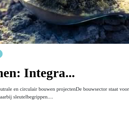
en: Integra...
neutrale en circulair bouwen projectenDe bouwsector staat vo
arbij sleutelbegrippen....