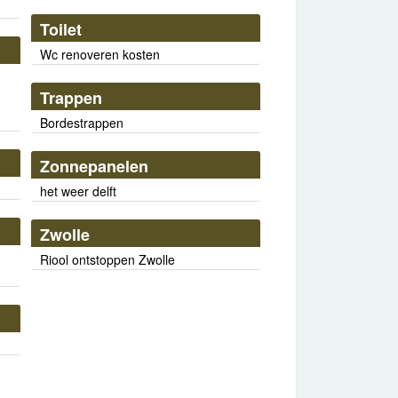
Toilet
Wc renoveren kosten
Trappen
Bordestrappen
Zonnepanelen
het weer delft
Zwolle
Riool ontstoppen Zwolle