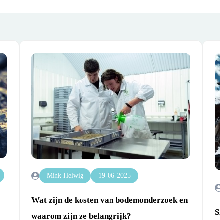
Mink Helwig
19-06-2025
Wat zijn de kosten van bodemonderzoek en
S
waarom zijn ze belangrijk?