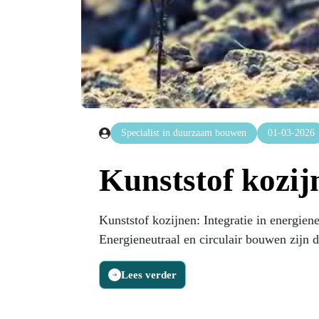
Specialist in duurzaam bouwen
01-03-2026
Kunststof kozijn
Kunststof kozijnen: Integratie in energie
Energieneutraal en circulair bouwen zijn da
Lees verder