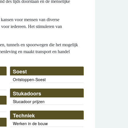
d des tijds doorstaan en de menselijke
n kansen voor mensen van diverse
 voor iedereen. Het stimuleren van
en, tunnels en spoorwegen die het mogelijk
menleving en maakt transport en handel
Soest
Ontstoppen-Soest
Stukadoors
Stucadoor prijzen
Techniek
Werken in de bouw