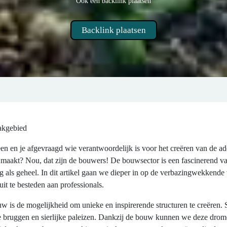
Ook een backlink plaatsen
Backlink plaatsen
akgebied
en en je afgevraagd wie verantwoordelijk is voor het creëren van de 
jk maakt? Nou, dat zijn de bouwers! De bouwsector is een fascinerend v
ng als geheel. In dit artikel gaan we dieper in op de verbazingwekken
it te besteden aan professionals.
 is de mogelijkheid om unieke en inspirerende structuren te creëren. St
 bruggen en sierlijke paleizen. Dankzij de bouw kunnen we deze drom