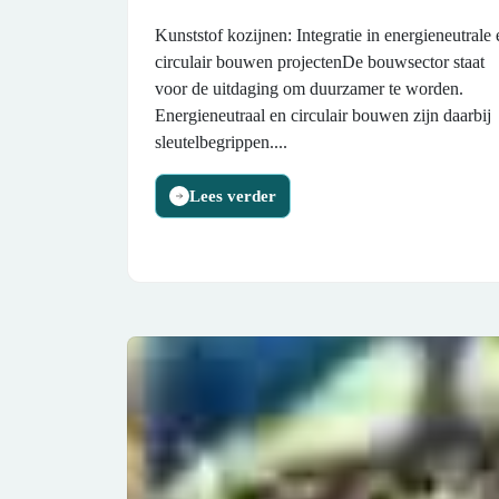
Kunststof kozijnen: Integratie in energieneutrale 
circulair bouwen projectenDe bouwsector staat
voor de uitdaging om duurzamer te worden.
Energieneutraal en circulair bouwen zijn daarbij
sleutelbegrippen....
Lees verder