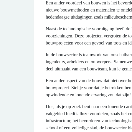
Een ander voordeel van bouwen is het bevord
nieuwe bouwmethoden en materialen te ontdekke
hedendaagse uitdagingen zoals milieubescherm
Naast de technologische vooruitgang heeft d
voorzieningen. Deze projecten vergroten de to
bouwprojecten voor een gevoel van trots en id
In de bouwsector is teamwork van onschatbare
ingenieurs, arbeiders en ontwerpers. Samenwer
deel uitmaakt van een bouwteam, kun je geniet
Een ander aspect van de bouw dat niet over he
bouwproject. Stel je voor dat je betrokken be
opwindende en lonende ervaring zou dat zijn!
Dus, als je op zoek bent naar een lonende carr
vakgebied biedt talloze voordelen, zoals het c
infrastructuur, het bevorderen van technolog
school of een volledige stad, de bouwsector b