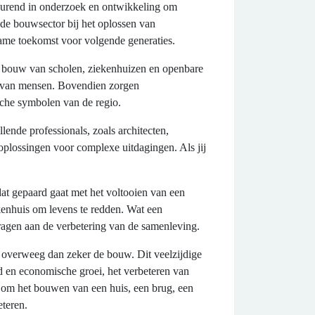
durend in onderzoek en ontwikkeling om
 de bouwsector bij het oplossen van
ame toekomst voor volgende generaties.
 bouw van scholen, ziekenhuizen en openbare
rd van mensen. Bovendien zorgen
sche symbolen van de regio.
nde professionals, zoals architecten,
oplossingen voor complexe uitdagingen. Als jij
at gepaard gaat met het voltooien van een
kenhuis om levens te redden. Wat een
ragen aan de verbetering van de samenleving.
n, overweeg dan zeker de bouw. Dit veelzijdige
id en economische groei, het verbeteren van
t om het bouwen van een huis, een brug, een
eteren.