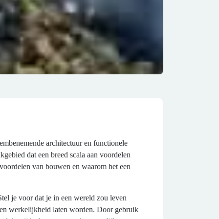
adembenemende architectuur en functionele
akgebied dat een breed scala aan voordelen
de voordelen van bouwen en waarom het een
el je voor dat je in een wereld zou leven
en werkelijkheid laten worden. Door gebruik