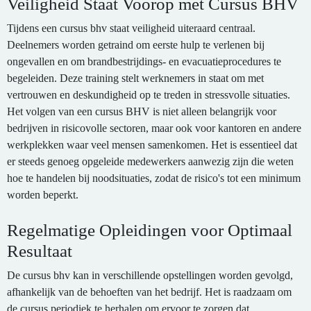
Veiligheid Staat Voorop met Cursus BHV
Tijdens een cursus bhv staat veiligheid uiteraard centraal.
Deelnemers worden getraind om eerste hulp te verlenen bij
ongevallen en om brandbestrijdings- en evacuatieprocedures te
begeleiden. Deze training stelt werknemers in staat om met
vertrouwen en deskundigheid op te treden in stressvolle situaties.
Het volgen van een cursus BHV is niet alleen belangrijk voor
bedrijven in risicovolle sectoren, maar ook voor kantoren en andere
werkplekken waar veel mensen samenkomen. Het is essentieel dat
er steeds genoeg opgeleide medewerkers aanwezig zijn die weten
hoe te handelen bij noodsituaties, zodat de risico's tot een minimum
worden beperkt.
Regelmatige Opleidingen voor Optimaal
Resultaat
De cursus bhv kan in verschillende opstellingen worden gevolgd,
afhankelijk van de behoeften van het bedrijf. Het is raadzaam om
de cursus periodiek te herhalen om ervoor te zorgen dat