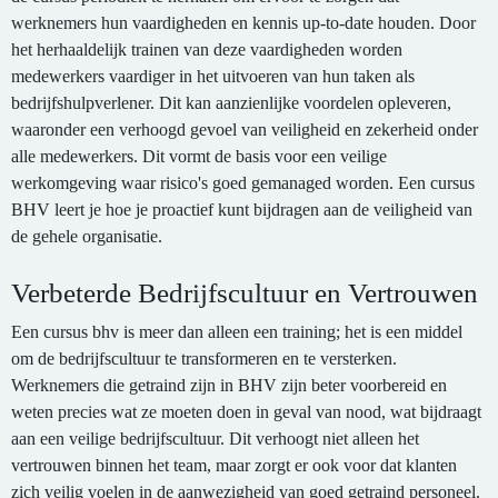
werknemers hun vaardigheden en kennis up-to-date houden. Door
het herhaaldelijk trainen van deze vaardigheden worden
medewerkers vaardiger in het uitvoeren van hun taken als
bedrijfshulpverlener. Dit kan aanzienlijke voordelen opleveren,
waaronder een verhoogd gevoel van veiligheid en zekerheid onder
alle medewerkers. Dit vormt de basis voor een veilige
werkomgeving waar risico's goed gemanaged worden. Een cursus
BHV leert je hoe je proactief kunt bijdragen aan de veiligheid van
de gehele organisatie.
Verbeterde Bedrijfscultuur en Vertrouwen
Een cursus bhv is meer dan alleen een training; het is een middel
om de bedrijfscultuur te transformeren en te versterken.
Werknemers die getraind zijn in BHV zijn beter voorbereid en
weten precies wat ze moeten doen in geval van nood, wat bijdraagt
aan een veilige bedrijfscultuur. Dit verhoogt niet alleen het
vertrouwen binnen het team, maar zorgt er ook voor dat klanten
zich veilig voelen in de aanwezigheid van goed getraind personeel.